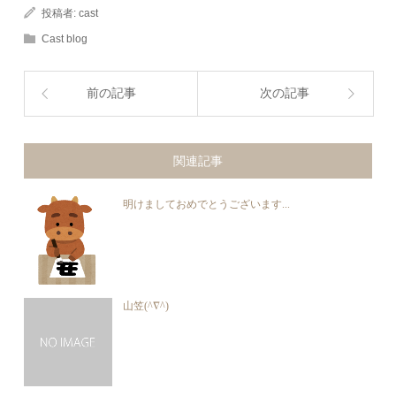
投稿者:
cast
Cast blog
前の記事
次の記事
関連記事
明けましておめでとうございます...
山笠(^∇^)