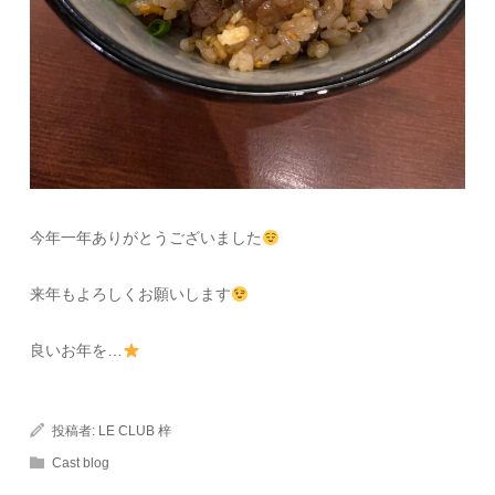
今年一年ありがとうございました
来年もよろしくお願いします
良いお年を…
投稿者:
LE CLUB 梓
Cast blog