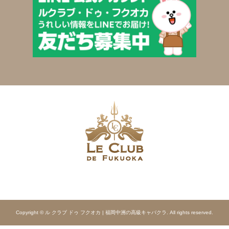
Copyright © ル クラブ ドゥ フクオカ | 福岡中洲の高級キャバクラ. All rights reserved.