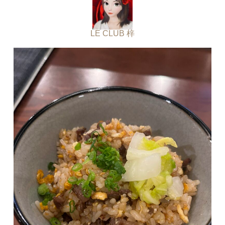
LE CLUB 梓