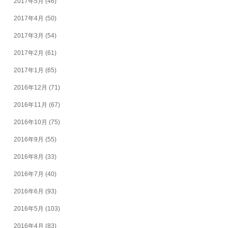
2017年5月
(46)
2017年4月
(50)
2017年3月
(54)
2017年2月
(61)
2017年1月
(65)
2016年12月
(71)
2016年11月
(67)
2016年10月
(75)
2016年9月
(55)
2016年8月
(33)
2016年7月
(40)
2016年6月
(93)
2016年5月
(103)
2016年4月
(83)