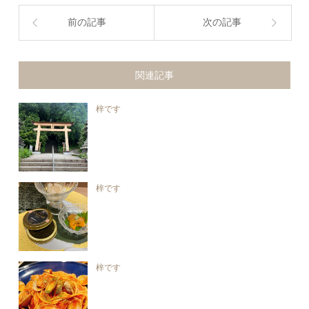
前の記事
次の記事
関連記事
梓です
梓です
梓です