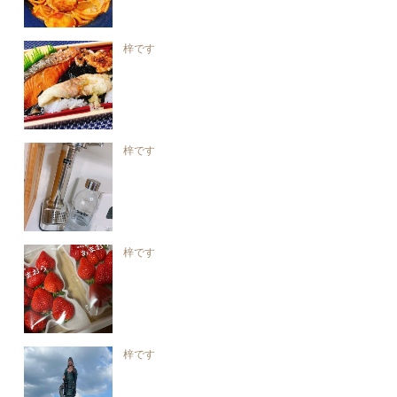
梓です
梓です
梓です
梓です