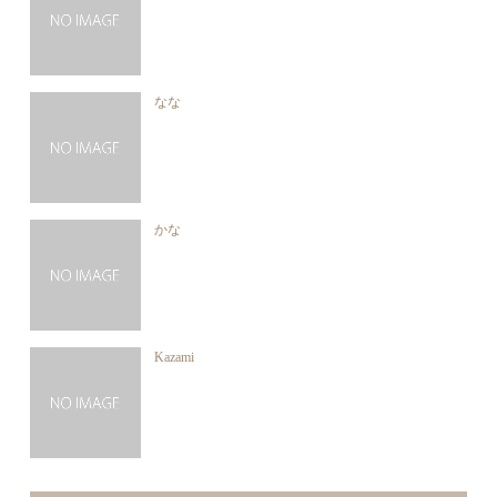
なな
かな
Kazami