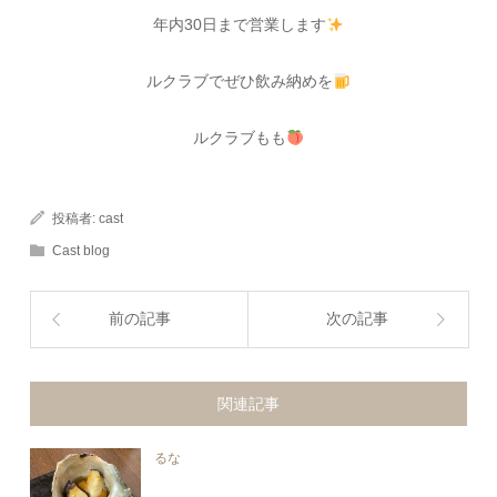
年内30日まで営業します
ルクラブでぜひ飲み納めを
ルクラブもも
投稿者:
cast
Cast blog
前の記事
次の記事
関連記事
るな