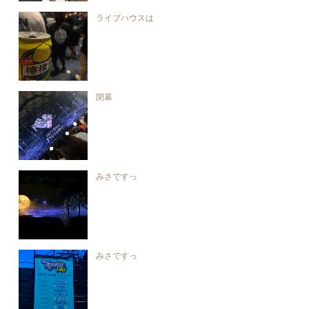
ライブハウスは
閉幕
みさですっ
みさですっ