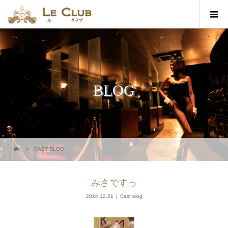
BLOG
CAST BLOG
みさですっ
2024.12.21
Cast blog