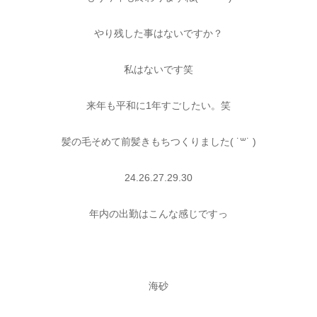
やり残した事はないですか？
私はないです笑
来年も平和に1年すごしたい。笑
髪の毛そめて前髪きもちつくりました( ˙꒳​˙ )
24.26.27.29.30
年内の出勤はこんな感じですっ
海砂