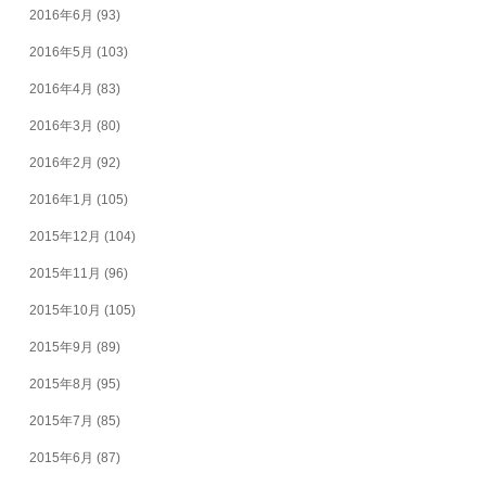
2016年6月
(93)
2016年5月
(103)
2016年4月
(83)
2016年3月
(80)
2016年2月
(92)
2016年1月
(105)
2015年12月
(104)
2015年11月
(96)
2015年10月
(105)
2015年9月
(89)
2015年8月
(95)
2015年7月
(85)
2015年6月
(87)