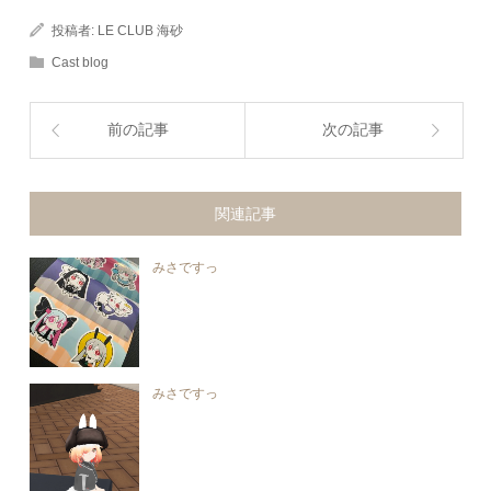
投稿者:
LE CLUB 海砂
Cast blog
前の記事
次の記事
関連記事
みさですっ
みさですっ