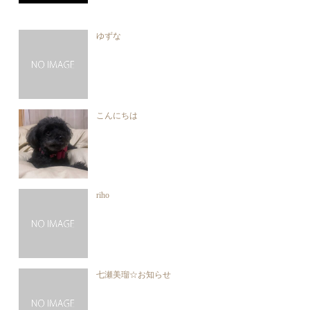
ゆずな
こんにちは
riho
七瀬美瑠☆お知らせ