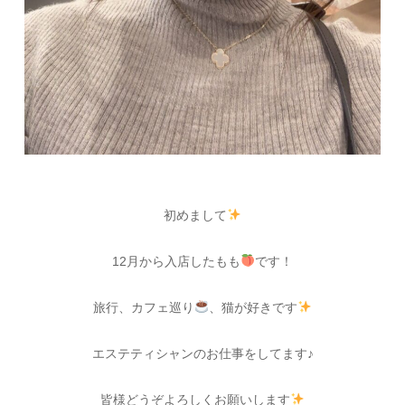
初めまして
12月から入店したもも
です！
旅行、カフェ巡り
、猫が好きです
エステティシャンのお仕事をしてます♪
皆様どうぞよろしくお願いします