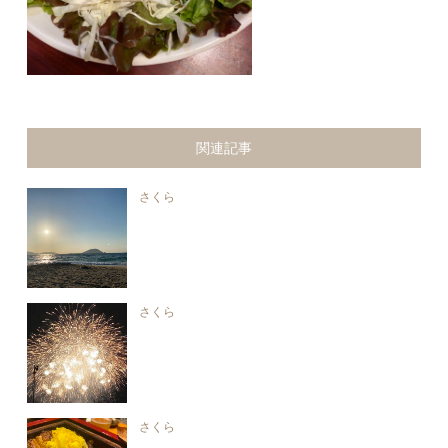
関連記事
さくら
さくら
さくら