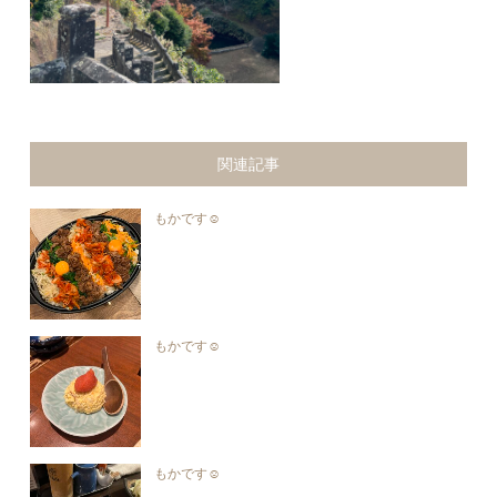
関連記事
もかです☺︎︎
もかです☺︎︎
もかです☺︎︎