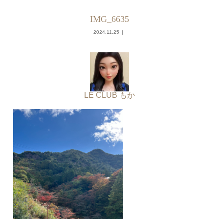
IMG_6635
2024.11.25
LE CLUB もか