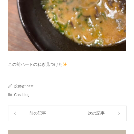
この前ハートのねぎ見つけた
投稿者:
cast
Cast blog
前の記事
次の記事