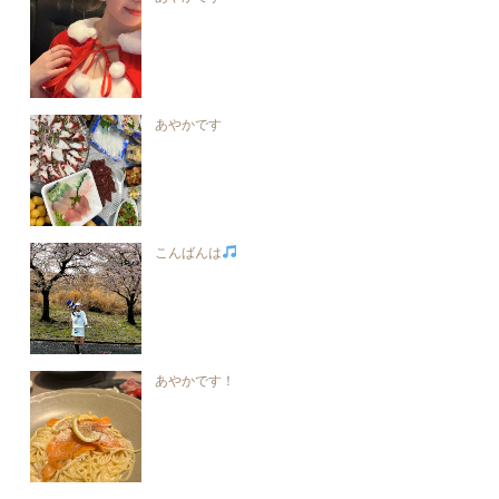
あやかです
こんばんは
あやかです！