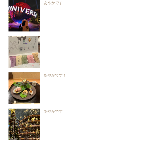
あやかです
あやかです！
あやかです