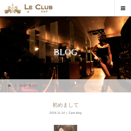
BLOG
CAST BLOG
初めまして
2024.11.14
Cast blog