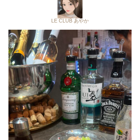
LE CLUB あやか