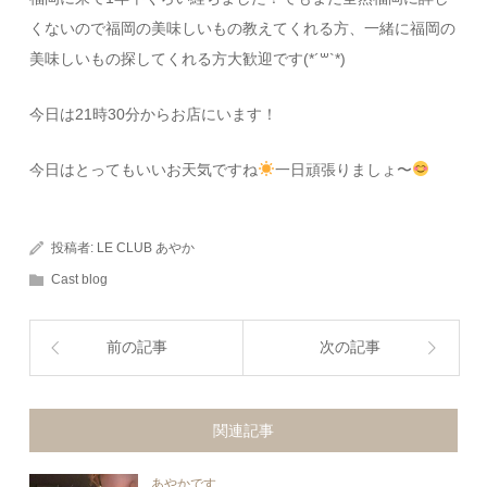
くないので福岡の美味しいもの教えてくれる方、一緒に福岡の
美味しいもの探してくれる方大歓迎です(*´꒳`*)
今日は21時30分からお店にいます！
今日はとってもいいお天気ですね
一日頑張りましょ〜
投稿者:
LE CLUB あやか
Cast blog
前の記事
次の記事
関連記事
あやかです