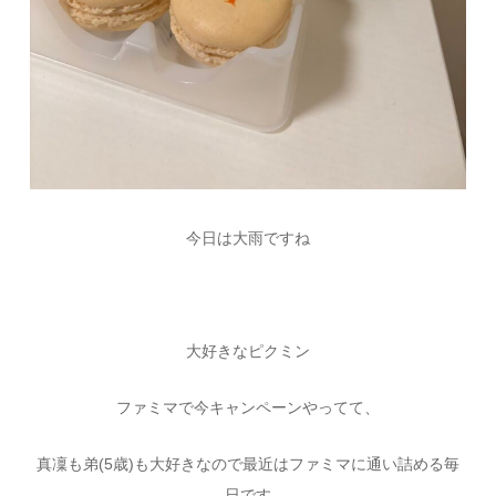
今日は大雨ですね
大好きなピクミン
ファミマで今キャンペーンやってて、
真凜も弟(5歳)も大好きなので最近はファミマに通い詰める毎
日です