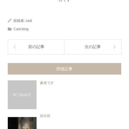
投稿者:
cast
Cast blog
前の記事
次の記事
関連記事
麻美です
田中田