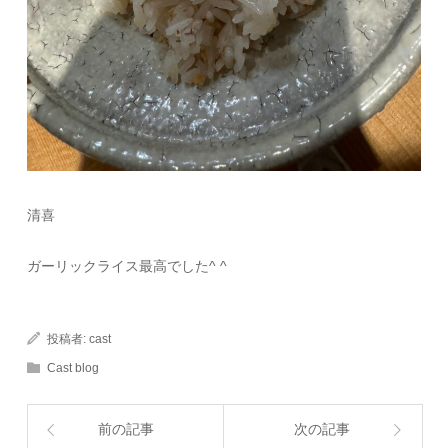
清喜
ガーリックライス最高でした^ ^
投稿者:
cast
Cast blog
前の記事
次の記事