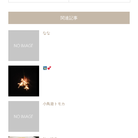
関連記事
なな
小鳥遊トモカ