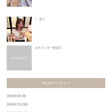
7、参上
みずさっきー断髪式
BLOGアーカイブ
2026年8月
(8)
2026年7月
(35)