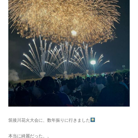
筑後川花火大会に、数年振りに行きました
本当に綺麗だった、、