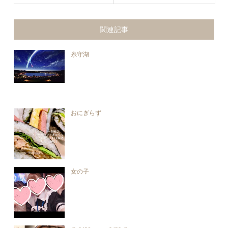
関連記事
糸守湖
おにぎらず
女の子