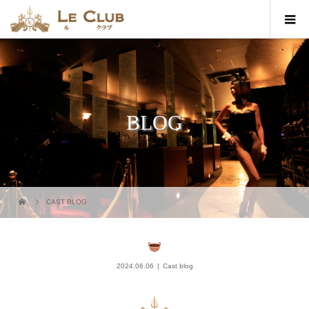
BLOG
CAST BLOG
2024.06.06
Cast blog