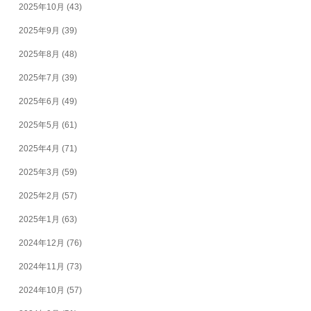
2025年10月
(43)
2025年9月
(39)
2025年8月
(48)
2025年7月
(39)
2025年6月
(49)
2025年5月
(61)
2025年4月
(71)
2025年3月
(59)
2025年2月
(57)
2025年1月
(63)
2024年12月
(76)
2024年11月
(73)
2024年10月
(57)