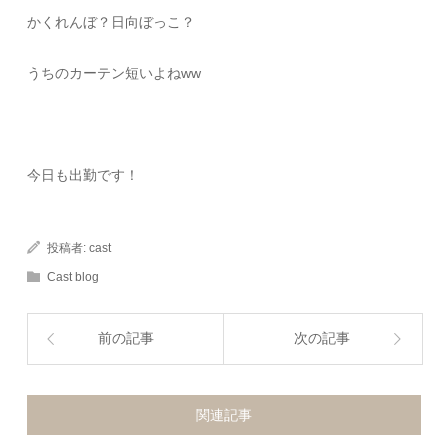
かくれんぼ？日向ぼっこ？
うちのカーテン短いよねww
今日も出勤です！
投稿者:
cast
Cast blog
前の記事
次の記事
関連記事