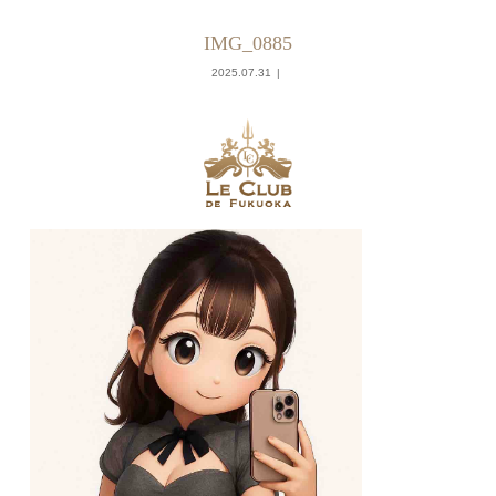
IMG_0885
2025.07.31