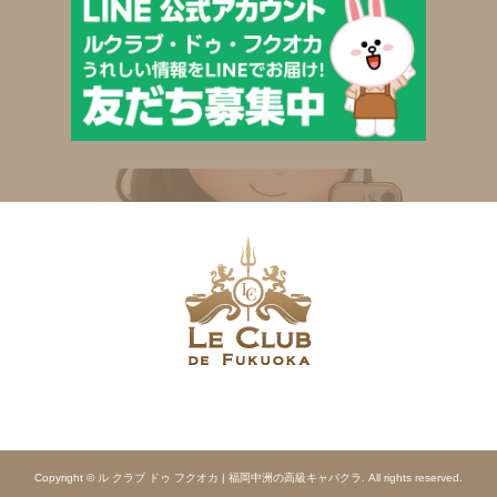
Copyright © ル クラブ ドゥ フクオカ | 福岡中洲の高級キャバクラ. All rights reserved.