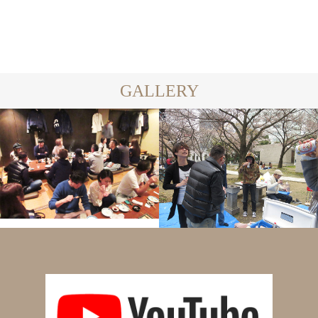
2024.04.15
2024.04.14
GALLERY