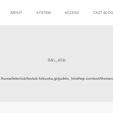
ABOUT
SYSTEM
ACCESS
CAST BLO
IMG_4930
n
/home/leleclub/leclub-fukuoka.jp/public_html/wp-content/theme