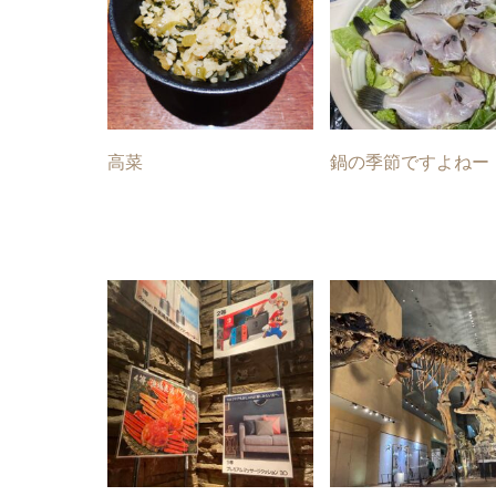
高菜
鍋の季節ですよねー