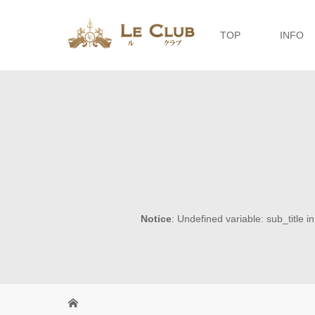
TOP
INFO
Notice
: Undefined variable: sub_title i