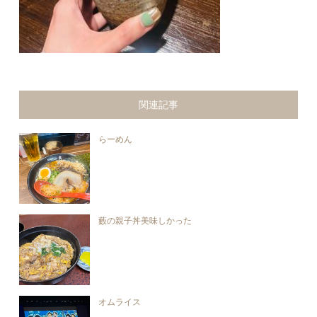
関連記事
らーめん
藪の親子丼美味しかった
オムライス