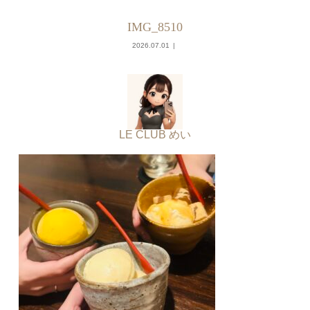
IMG_8510
2026.07.01
LE CLUB めい