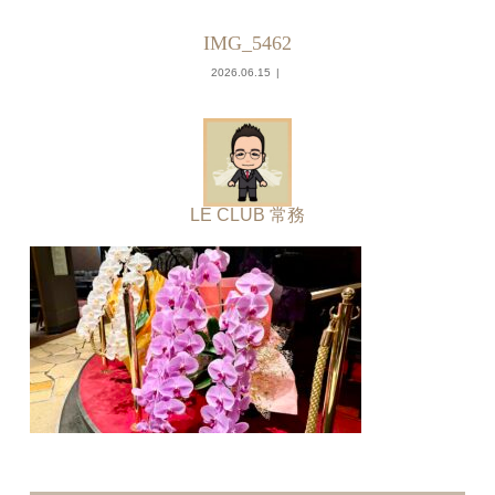
IMG_5462
2026.06.15
LE CLUB 常務