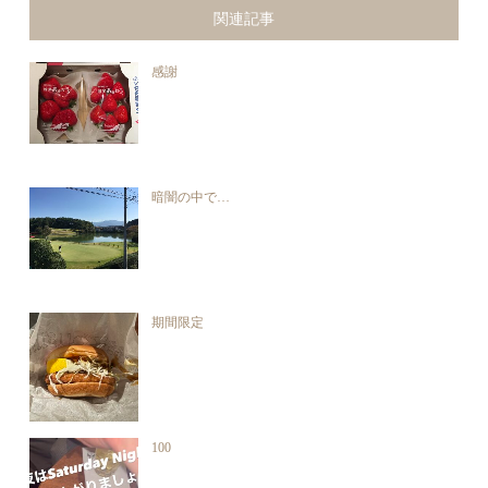
関連記事
感謝
暗闇の中で…
期間限定
100