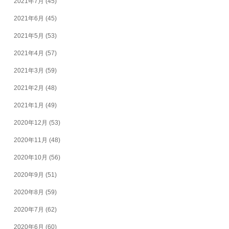
2021年7月
(45)
2021年6月
(45)
2021年5月
(53)
2021年4月
(57)
2021年3月
(59)
2021年2月
(48)
2021年1月
(49)
2020年12月
(53)
2020年11月
(48)
2020年10月
(56)
2020年9月
(51)
2020年8月
(59)
2020年7月
(62)
2020年6月
(60)