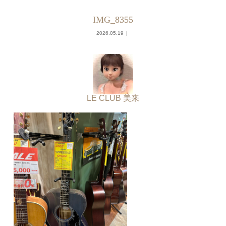
IMG_8355
2026.05.19
LE CLUB 美来