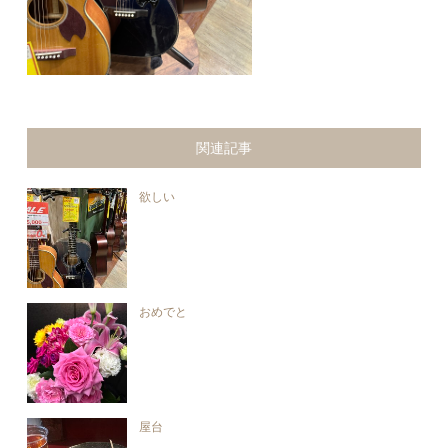
関連記事
欲しい
おめでと
屋台