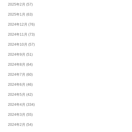
2025年2月
(57)
2025年1月
(63)
2024年12月
(76)
2024年11月
(73)
2024年10月
(57)
2024年9月
(51)
2024年8月
(64)
2024年7月
(60)
2024年6月
(46)
2024年5月
(42)
2024年4月
(334)
2024年3月
(55)
2024年2月
(54)