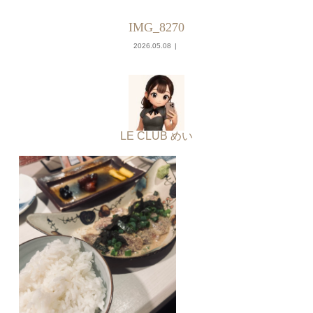
IMG_8270
2026.05.08
LE CLUB めい