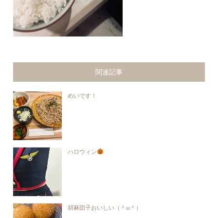
関連記事
めいです！
ハロウィン
胡麻団子おいしい（＾ω＾）