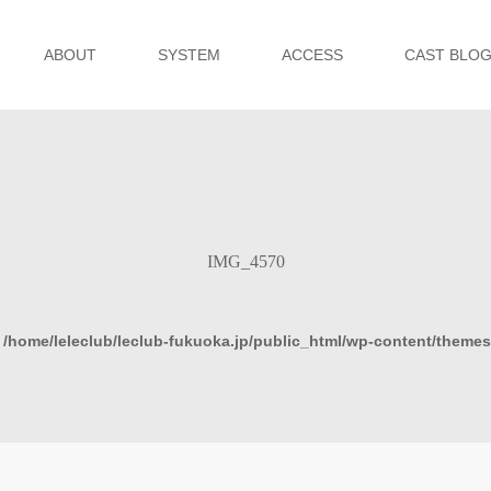
ABOUT
SYSTEM
ACCESS
CAST BLO
IMG_4570
n
/home/leleclub/leclub-fukuoka.jp/public_html/wp-content/theme