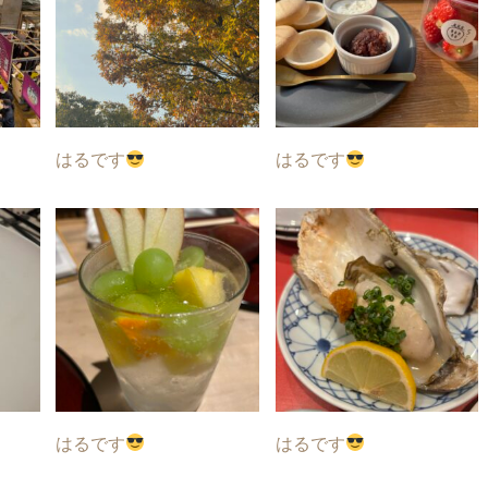
はるです
はるです
はるです
はるです