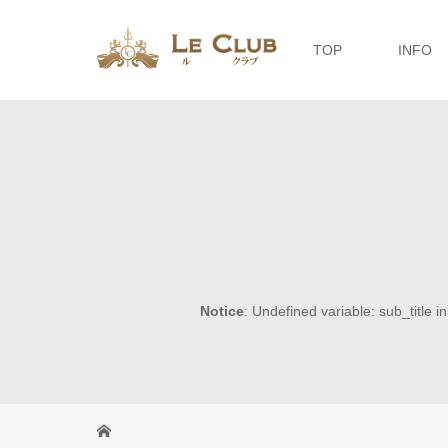
TOP
INFO
Notice
: Undefined variable: sub_title i