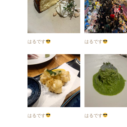
はるです
はるです
はるです
はるです