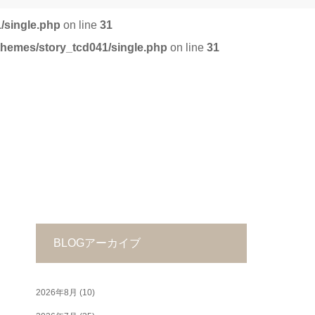
/single.php
on line
31
/themes/story_tcd041/single.php
on line
31
BLOGアーカイブ
2026年8月
(10)