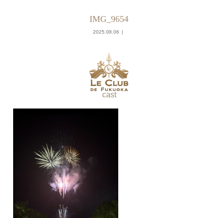
IMG_9654
2025.08.06
cast